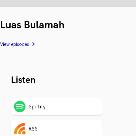
Luas Bulamah
View episodes
Listen
Spotify
RSS