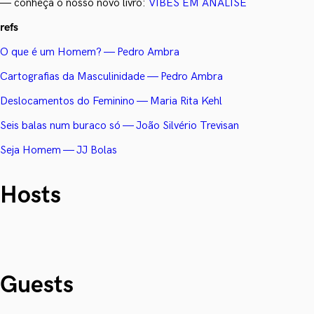
— conheça o nosso novo livro:
VIBES EM ANÁLISE
refs
O que é um Homem? — Pedro Ambra
Cartografias da Masculinidade — Pedro Ambra
Deslocamentos do Feminino — Maria Rita Kehl
Seis balas num buraco só — João Silvério Trevisan
Seja Homem — JJ Bolas
Hosts
Guests