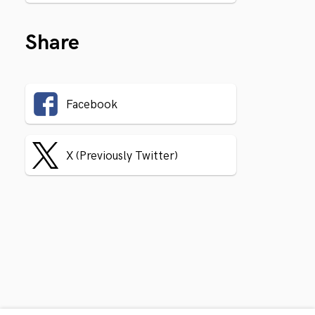
Share
Facebook
X (Previously Twitter)