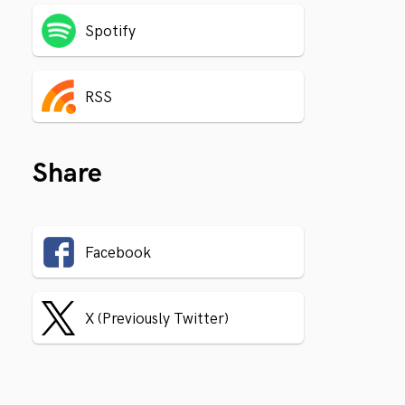
Spotify
RSS
Share
Facebook
X (Previously Twitter)