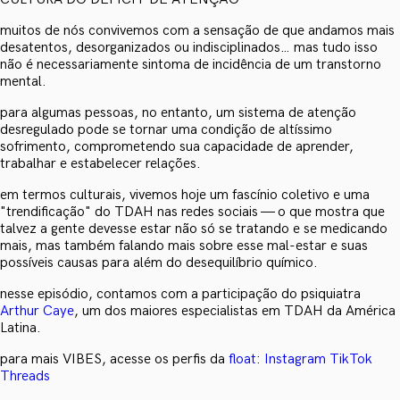
muitos de nós convivemos com a sensação de que andamos mais
desatentos, desorganizados ou indisciplinados… mas tudo isso
não é necessariamente sintoma de incidência de um transtorno
mental.
para algumas pessoas, no entanto, um sistema de atenção
desregulado pode se tornar uma condição de altíssimo
sofrimento, comprometendo sua capacidade de aprender,
trabalhar e estabelecer relações.
em termos culturais, vivemos hoje um fascínio coletivo e uma
"trendificação" do TDAH nas redes sociais — o que mostra que
talvez a gente devesse estar não só se tratando e se medicando
mais, mas também falando mais sobre esse mal-estar e suas
possíveis causas para além do desequilíbrio químico.
nesse episódio, contamos com a participação do psiquiatra
Arthur Caye
, um dos maiores especialistas em TDAH da América
Latina.
para mais VIBES, acesse os perfis da
float
:
Instagram
TikTok
Threads