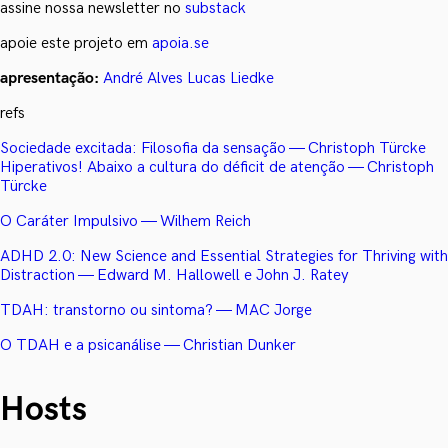
assine nossa newsletter no
substack
apoie este projeto em
apoia.se
apresentação:
André Alves
Lucas Liedke
refs
Sociedade excitada: Filosofia da sensação — Christoph Türcke
Hiperativos! Abaixo a cultura do déficit de atenção — Christoph
Türcke
O Caráter Impulsivo — Wilhem Reich
ADHD 2.0: New Science and Essential Strategies for Thriving with
Distraction — Edward M. Hallowell e John J. Ratey
TDAH: transtorno ou sintoma? — MAC Jorge
O TDAH e a psicanálise — Christian Dunker
Hosts