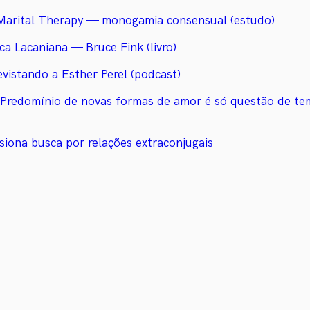
 Marital Therapy — monogamia consensual (estudo)
ca Lacaniana — Bruce Fink (livro)
vistando a Esther Perel (podcast)
 Predomínio de novas formas de amor é só questão de te
iona busca por relações extraconjugais