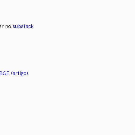
ter no
substack
BGE (artigo)