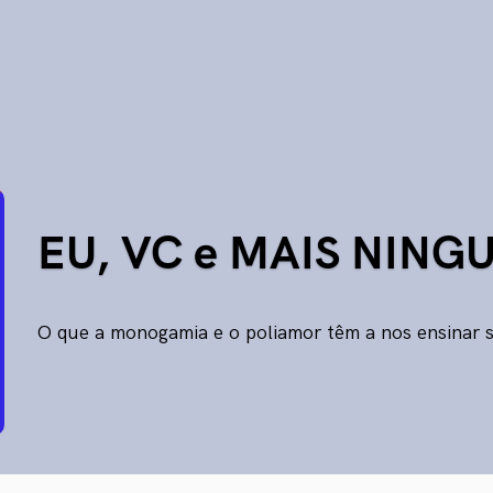
EU, VC e MAIS NING
O que a monogamia e o poliamor têm a nos ensinar 