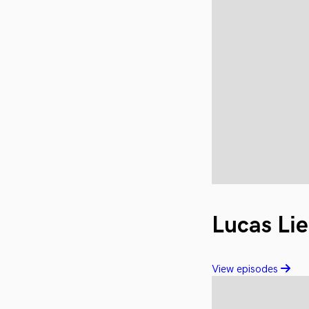
Lucas Li
View episodes