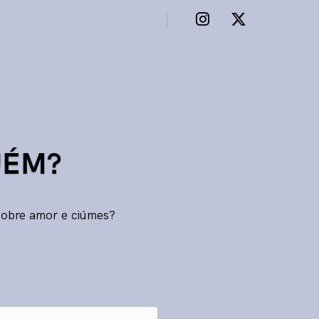
UÉM?
sobre amor e ciúmes?