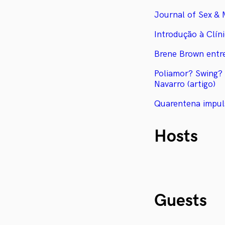
Journal of Sex &
Introdução à Clíni
Brene Brown entre
Poliamor? Swing?
Navarro (artigo)
Quarentena impuls
Hosts
Guests