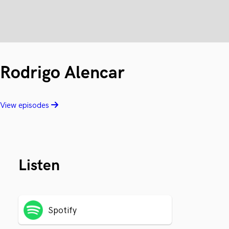
Rodrigo Alencar
View episodes
Listen
Spotify