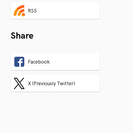
RSS
Share
Facebook
X (Previously Twitter)