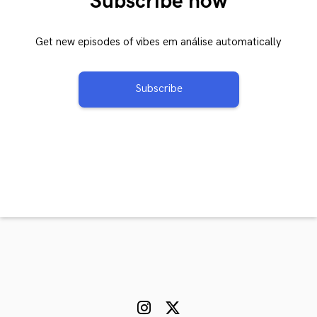
Subscribe now
Get new episodes of vibes em análise automatically
Subscribe