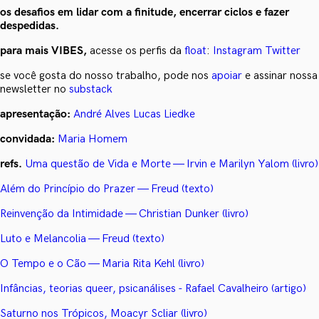
os desafios em lidar com a finitude, encerrar ciclos e fazer
despedidas.
para mais VIBES,
acesse os perfis da
float
:
Instagram
Twitter
se você gosta do nosso trabalho, pode nos
apoiar
e assinar nossa
newsletter no
substack
apresentação:
André Alves
Lucas Liedke
convidada:
Maria Homem
refs.
Uma questão de Vida e Morte — Irvin e Marilyn Yalom (livro)
Além do Princípio do Prazer — Freud (texto)
Reinvenção da Intimidade — Christian Dunker (livro)
Luto e Melancolia — Freud (texto)
O Tempo e o Cão — Maria Rita Kehl (livro)
Infâncias, teorias queer, psicanálises - Rafael Cavalheiro (artigo)
Saturno nos Trópicos, Moacyr Scliar (livro)