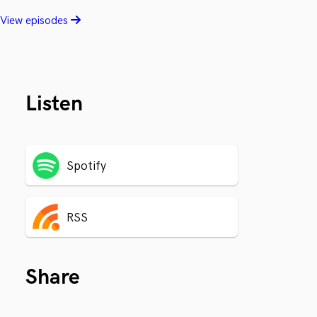
View episodes
Listen
Spotify
RSS
Share