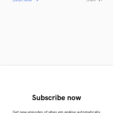
Listen Now
Share
Subscribe now
Get new episodes of vibes em análise automatically