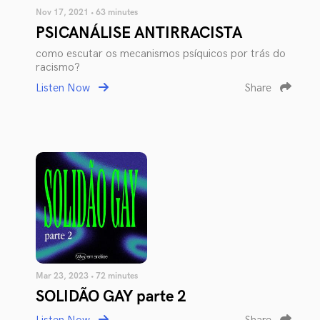
Nov 17, 2021 • 63 minutes
PSICANÁLISE ANTIRRACISTA
como escutar os mecanismos psíquicos por trás do
racismo?
Listen Now
Share
Mar 23, 2023 • 72 minutes
SOLIDÃO GAY parte 2