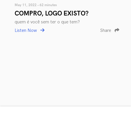
May 11, 2022 • 62 minutes
COMPRO, LOGO EXISTO?
quem é você sem ter o que tem?
Listen Now
Share