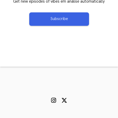
Get new episodes of vibes em análise automatically
Subscribe