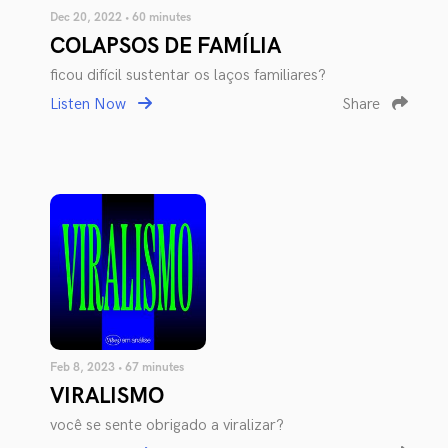
Dec 20, 2022 • 60 minutes
COLAPSOS DE FAMÍLIA
ficou difícil sustentar os laços familiares?
Listen Now
Share
Feb 8, 2023 • 67 minutes
VIRALISMO
você se sente obrigado a viralizar?