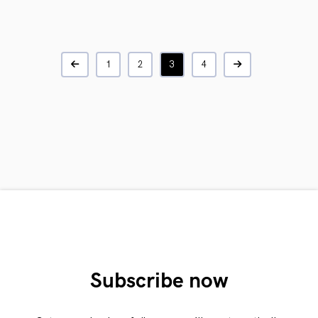
1
2
3
4
Subscribe now