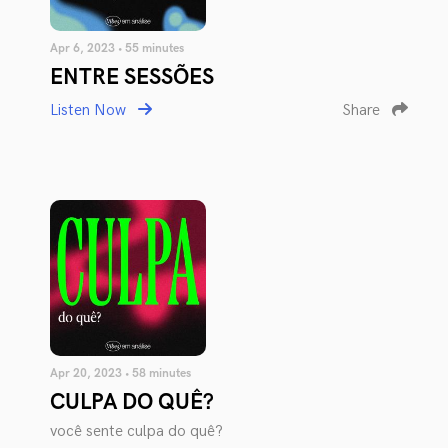
Apr 6, 2023 • 55 minutes
ENTRE SESSÕES
Listen Now
Share
Apr 20, 2023 • 58 minutes
CULPA DO QUÊ?
você sente culpa do quê?