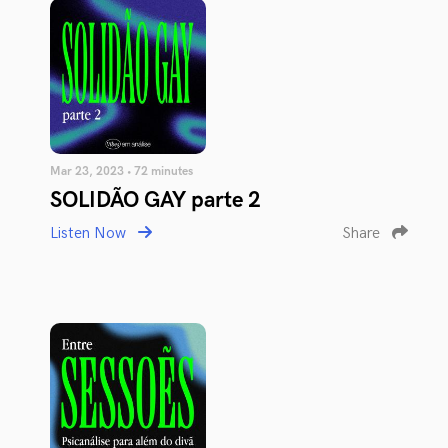
Mar 23, 2023 • 72 minutes
SOLIDÃO GAY parte 2
Listen Now
Share