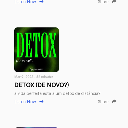
Listen Now
Share
Mar 9, 2023 • 62 minutes
DETOX (DE NOVO?)
a vida perfeita está a um detox de distância?
Listen Now
Share