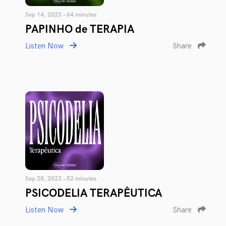
Sep 14, 2023 • 64 minutes
PAPINHO de TERAPIA
Listen Now
Share
Sep 28, 2023 • 52 minutes
PSICODELIA TERAPÊUTICA
Listen Now
Share